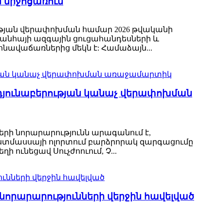
ն միջոցառում
ւթյան վերափոխման համար 2026 թվականի
Շանհայի ազգային ցուցահանդեսների և
նավաճառներից մեկն է: Համաձայն...
րդյունաբերության կանաչ վերափոխման
երի նորարարությունն արագանում է,
աստմասսայի ոլորտում բարձրորակ զարգացումը
 ունեցավ Սուչժոուում, Չ...
րի նորարարությունների վերջին հավելված