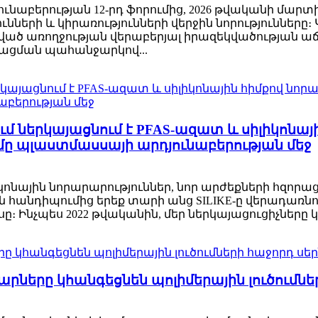
ունաբերության 12-րդ ֆորումից, 2026 թվականի մարտի
ւնների և կիրառությունների վերջին նորությունները
րված առողջության վերաբերյալ իրազեկվածության աճ
րացման պահանջարկով...
ում ներկայացնում է PFAS-ազատ և սիլիկոնայ
մը պլաստմասսայի արդյունաբերության մեջ
իլիկոնային նորարարություններ, նոր արժեքների հզորա
ջին հանդիպումից երեք տարի անց SILIKE-ը վերադառնո
 Ինչպես 2022 թվականին, մեր ներկայացուցիչները կր
րները կհանգեցնեն պոլիմերային լուծումներ