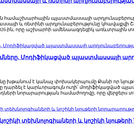
պլաստմասսայի և ռետինի արդյունաբերությա
հան համաշխարհային պլաստմասսայի արդյունաբերո
ասսայի և ռետինի արդյունաբերությունը կհավաքվի 
2026-ին, որը աշխարհի ամենաազդեցիկ առևտրային տո
ծումները. Մոդիֆիկացված պլաստմասսայի ա
ւնը խթանում է կանաչ փոխակերպումը Քանի որ նյութ
 դարձել է կարևորագույն ուղի՝ մոդիֆիկացված պլ
ների նորարարության համաժողովը, որը վերջերս տեղի
6 – կոշիկի տեխնոլոգիաների և կոշիկի նյութե