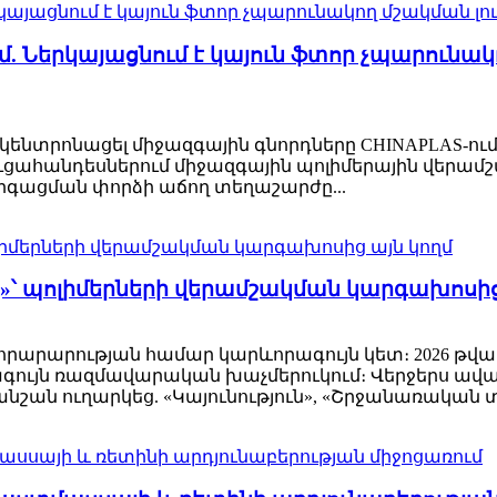
ում. Ներկայացնում է կայուն ֆտոր չպարունակ
կենտրոնացել միջազգային գնորդները CHINAPLAS-ում
ւցահանդեսներում միջազգային պոլիմերային վերամ
արգացման փորձի աճող տեղաշարժը...
չ»՝ պոլիմերների վերամշակման կարգախոսից
 նորարարության համար կարևորագույն կետ։ 2026 թ
ագույն ռազմավարական խաչմերուկում։ Վերջերս ավա
նշան ուղարկեց. «Կայունություն», «Շրջանառական տնտ